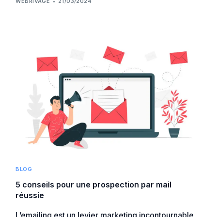
WEBRIVAGE
21/03/2024
BLOG
5 conseils pour une prospection par mail
réussie
L’emailing est un levier marketing incontournable