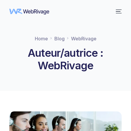
Home
Blog
WebRivage
Auteur/autrice :
WebRivage