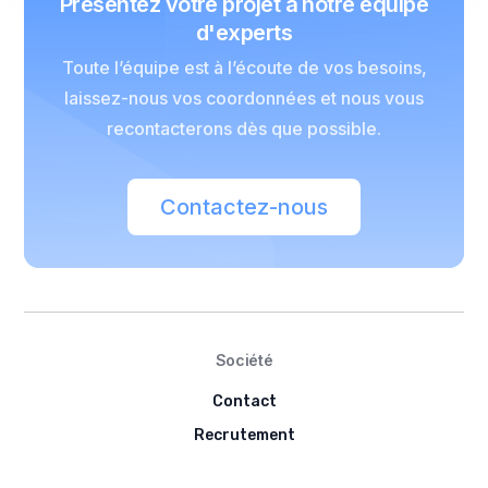
Présentez votre projet à notre équipe
d'experts
Toute l’équipe est à l’écoute de vos besoins,
laissez-nous vos coordonnées et nous vous
recontacterons dès que possible.
Contactez-nous
Société
Contact
Recrutement