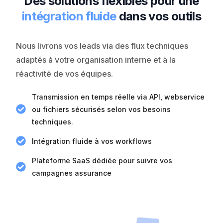
Des solutions flexibles pour une
intégration fluide
dans vos outils
Nous livrons vos leads via des flux techniques
adaptés à votre organisation interne et à la
réactivité de vos équipes.
Transmission en temps réelle via API, webservice
ou fichiers sécurisés selon vos besoins
techniques.
Intégration fluide à vos workflows
Plateforme SaaS dédiée pour suivre vos
campagnes assurance