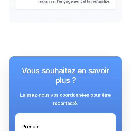
maximiser l’engagement et la rentabilité.
Vous souhaitez en savoir
plus ?
Laissez-nous vos coordonnées pour être
recontacté.
Prénom