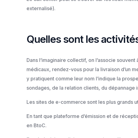
externalisé).
Quelles sont les activité
Dans l’imaginaire collectif, on l’associe souve
médicaux, rendez-vous pour la livraison d’un meu
y pratiquent comme leur nom l’indique la prospe
sondages, de la relation clients, du dépannage i
Les sites de e-commerce sont les plus grands uti
En tant que plateforme d’émission et de réceptio
en BtoC.