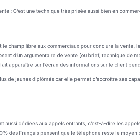
ente : C’est une technique très prisée aussi bien en comme
t le champ libre aux commerciaux pour conclure la vente, le
sposent d’un argumentaire de vente (ou brief, technique de 
fait apparaître sur l’écran des informations sur le client pend
 plus de jeunes diplômés car elle permet d’accroître ses ca
nt aussi dédiées aux appels entrants, c’est-à-dire les appels
 80% des Français pensent que le téléphone reste le moyen