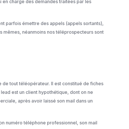
ssi en charge des demandes traitées par les
nt parfois émettre des appels (appels sortants),
les mêmes, néanmoins nos téléprospecteurs sont
 de tout téléopérateur. Il est constitué de fiches
 lead est un client hypothétique, dont on ne
rciale, après avoir laissé son mail dans un
 son numéro téléphone professionnel, son mail