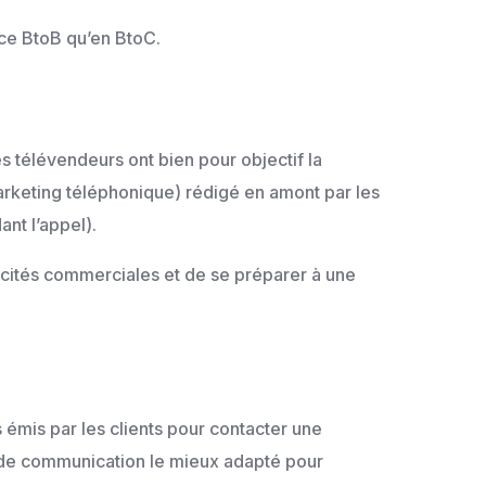
rce BtoB qu’en BtoC.
s télévendeurs ont bien pour objectif la
marketing téléphonique) rédigé en amont par les
ant l’appel).
pacités commerciales et de se préparer à une
 émis par les clients pour contacter une
 de communication le mieux adapté pour