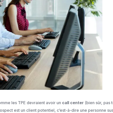
comme les TPE devraient avoir un
call center
(bien sûr, pas 
spect est un client potentiel, c’est-à-dire une personne sus