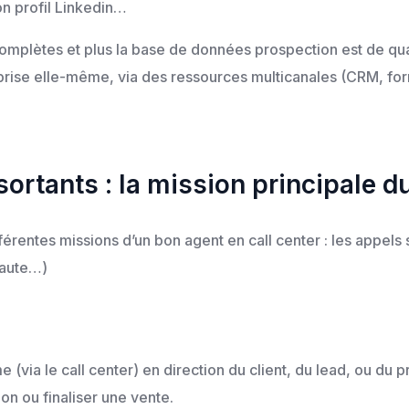
on profil Linkedin…
complètes et plus la base de données prospection est de quali
reprise elle-même, via des ressources multicanales (CRM, for
ortants : la mission principale du
férentes missions d’un bon agent en call center : les appels s
naute…)
e (via le call center) en direction du client, du lead, ou du
on ou finaliser une vente.