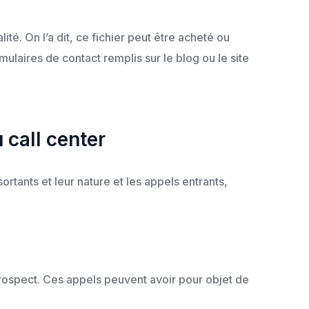
té. On l’a dit, ce fichier peut être acheté ou
mulaires de contact remplis sur le blog ou le site
 call center
ortants et leur nature et les appels entrants,
 prospect. Ces appels peuvent avoir pour objet de