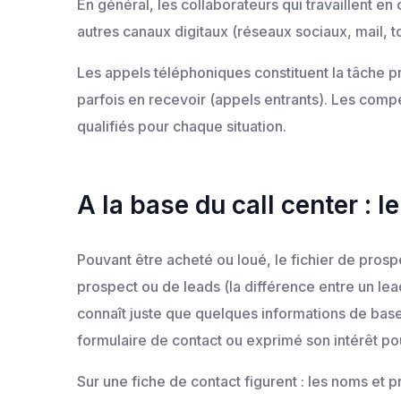
En général, les collaborateurs qui travaillent e
autres canaux digitaux (réseaux sociaux, mail, 
Les appels téléphoniques constituent la tâche p
parfois en recevoir (appels entrants). Les com
qualifiés pour chaque situation.
A la base du call center : l
Pouvant être acheté ou loué, le fichier de prospe
prospect ou de leads (la différence entre un lea
connaît juste que quelques informations de base
formulaire de contact ou exprimé son intérêt pour
Sur une fiche de contact figurent : les noms et