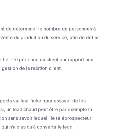
tent de déterminer le nombre de personnes à
ente du produit ou du service, afin de définir
ifier l’expérience du client par rapport aux
gestion de la relation client.
pects via leur fiche pour essayer de les
si, un lead chaud peut être par exemple la
ion sans savoir lequel : le téléprospecteur
i n’a plus qu’à convertir le lead.