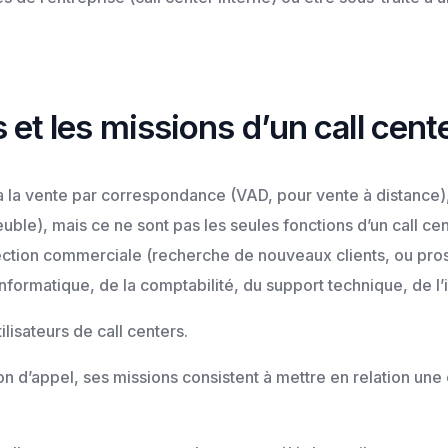
s et les missions d’un call cent
nt à la vente par correspondance (VAD, pour vente à distance
ble), mais ce ne sont pas les seules fonctions d’un call cen
ction commerciale (recherche de nouveaux clients, ou prospe
nformatique, de la comptabilité, du support technique, de l
lisateurs de call centers.
n d’appel, ses missions consistent à mettre en relation une 