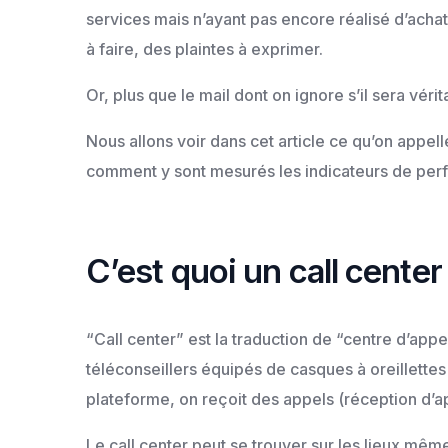
services mais n’ayant pas encore réalisé d’achat
à faire, des plaintes à exprimer.
Or, plus que le mail dont on ignore s’il sera vé
Nous allons voir dans cet article ce qu’on appel
comment y sont mesurés les indicateurs de perfo
C’est quoi un call center
“Call center” est la traduction de “centre d’app
téléconseillers équipés de casques à oreillettes
plateforme, on reçoit des appels (réception d’ap
Le call center peut se trouver sur les lieux même