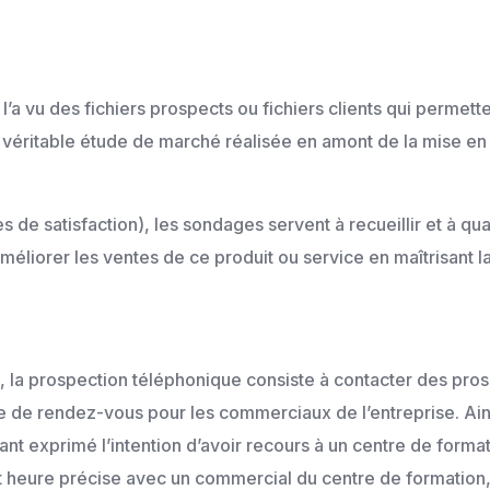
a vu des fichiers prospects ou fichiers clients qui permet
 véritable étude de marché réalisée en amont de la mise en v
 de satisfaction), les sondages servent à recueillir et à qual
méliorer les ventes de ce produit ou service en maîtrisant la 
t, la prospection téléphonique consiste à contacter des pros
se de rendez-vous pour les commerciaux de l’entreprise. Ain
nt exprimé l’intention d’avoir recours à un centre de format
 heure précise avec un commercial du centre de formation, qu