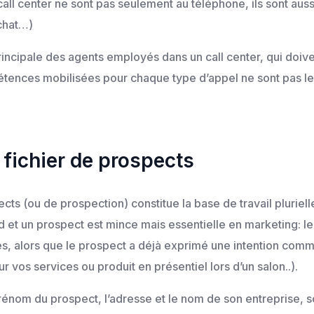
n call center ne sont pas seulement au téléphone, ils sont au
tchat…)
rincipale des agents employés dans un call center, qui doive
pétences mobilisées pour chaque type d’appel ne sont pas 
e fichier de prospects
cts (ou de prospection) constitue la base de travail plurielle
d et un prospect est mince mais essentielle en marketing: le
s, alors que le prospect a déjà exprimé une intention comme
 vos services ou produit en présentiel lors d’un salon..).
 prénom du prospect, l’adresse et le nom de son entreprise,