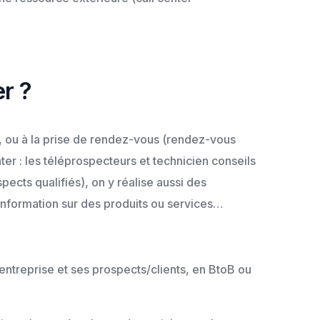
er ?
), ou à la prise de rendez-vous (rendez-vous
ter : les téléprospecteurs et technicien conseils
cts qualifiés), on y réalise aussi des
’information sur des produits ou services…
entreprise et ses prospects/clients, en BtoB ou