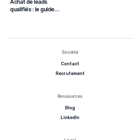
Achat de leads
qualifiés : le guide
complet pour bien
choisir en 2026
Société
Contact
Recrutement
Ressources
Blog
LinkedIn